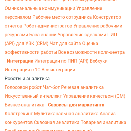
Омниканальные коммуникации
Управление
персоналом
Рабочее место сотрудника
Конструктор
отчетов
Робот-администратор
Управление рабочими
ресурсами
База знаний
Управление сделками
ПИП
(API) для УВК (CRM)
Чат для сайта
Оценка
эффективности работы
Все возможности колл-центра
Интеграции
Интеграции по ПИП (API)
Вебхуки
Интеграция с 1С
Все интеграции
Роботы и аналитика
Голосовой робот
Чат-бот
Речевая аналитика
Искусственный интеллект
Управление качеством (QM)
Бизнес-аналитика
Сервисы для маркетинга
Коллтрекинг
Мультиканальная аналитика
Анализ
конкурентов
Сквозная аналитика
Товарная аналитика