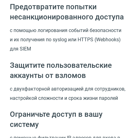
Предотвратите попытки
несанкционированного доступа
с помощью логирования событий безопасности
и их получения по syslog или HTTPS (Webhooks)
для SIEM
Защитите пользовательские
аккаунты от взломов
с двухфакторной авторизацией для сотрудников,
настройкой сложности и срока жизни паролей
Ограничьте доступ в вашу
систему
с помощью фильтрации IP-адресов для входа в