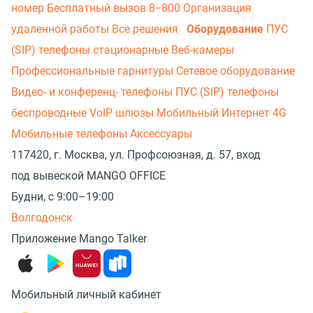
номер
Бесплатный вызов 8−800
Организация
удаленной работы
Все решения
Оборудование
ПУС
(SIP) телефоны стационарные
Веб-камеры
Профессиональные гарнитуры
Сетевое оборудование
Видео- и конференц- телефоны
ПУС (SIP) телефоны
беспроводные
VoIP шлюзы
Мобильный Интернет 4G
Мобильные телефоны
Аксессуары
117420, г. Москва, ул. Профсоюзная, д. 57, вход
под вывеской MANGO OFFICE
Будни, с 9:00–19:00
Волгодонск
Приложение Mango Talker
Мобильный личный кабинет