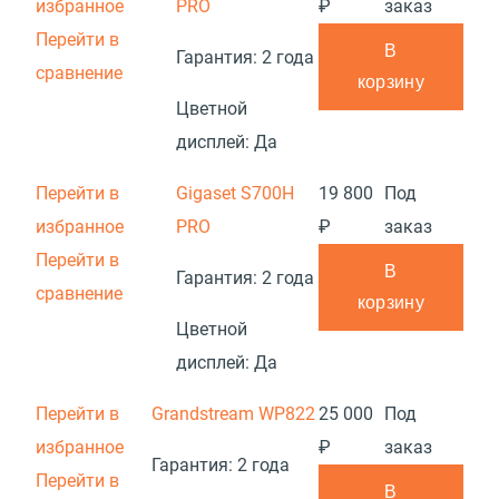
избранное
PRO
₽
заказ
Перейти в
В
Гарантия:
2 года
сравнение
корзину
Цветной
дисплей:
Да
Перейти в
Gigaset S700H
19 800
Под
избранное
PRO
₽
заказ
Перейти в
В
Гарантия:
2 года
сравнение
корзину
Цветной
дисплей:
Да
Перейти в
Grandstream WP822
25 000
Под
избранное
₽
заказ
Гарантия:
2 года
Перейти в
В