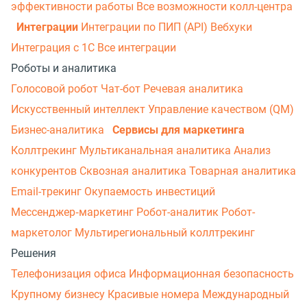
эффективности работы
Все возможности колл-центра
Интеграции
Интеграции по ПИП (API)
Вебхуки
Интеграция с 1С
Все интеграции
Роботы и аналитика
Голосовой робот
Чат-бот
Речевая аналитика
Искусственный интеллект
Управление качеством (QM)
Бизнес-аналитика
Сервисы для маркетинга
Коллтрекинг
Мультиканальная аналитика
Анализ
конкурентов
Сквозная аналитика
Товарная аналитика
Email-трекинг
Окупаемость инвестиций
Мессенджер‑маркетинг
Робот-аналитик
Робот-
маркетолог
Мультирегиональный коллтрекинг
Решения
Телефонизация офиса
Информационная безопасность
Крупному бизнесу
Красивые номера
Международный