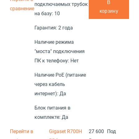
В
подключаемых трубок
сравнение
корзину
на базу:
10
Гарантия:
2 года
Наличие режима
"моста" подключения
ПК к телефону:
Нет
Наличие PoE (питание
через кабель
интернет):
Да
Блок питания в
комплекте:
Да
Перейти в
Gigaset R700H
27 600
Под