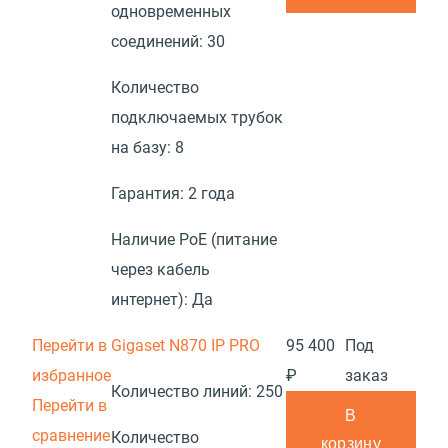
одновременных
соединений:
30
Количество
подключаемых трубок
на базу:
8
Гарантия:
2 года
Наличие PoE (питание
через кабель
интернет):
Да
Перейти в
Gigaset N870 IP PRO
95 400
Под
избранное
₽
заказ
Количество линий:
250
Перейти в
В
сравнение
Количество
корзину