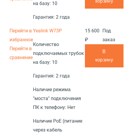
корзину
на базу:
10
Гарантия:
2 года
Перейти в
Yealink W73P
15 600
Под
избранное
₽
заказ
Количество
Перейти в
В
подключаемых трубок
сравнение
корзину
на базу:
10
Гарантия:
2 года
Наличие режима
"моста" подключения
ПК к телефону:
Нет
Наличие PoE (питание
через кабель