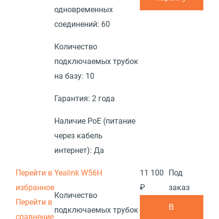
одновременных
соединений:
60
Количество
подключаемых трубок
на базу:
10
Гарантия:
2 года
Наличие PoE (питание
через кабель
интернет):
Да
Перейти в
Yealink W56H
11 100
Под
избранное
₽
заказ
Количество
Перейти в
В
подключаемых трубок
сравнение