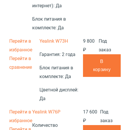
интернет):
Да
Блок питания в
комплекте:
Да
Перейти в
Yealink W73H
9 800
Под
избранное
₽
заказ
Гарантия:
2 года
Перейти в
В
сравнение
Блок питания в
корзину
комплекте:
Да
Цветной дисплей:
Да
Перейти в
Yealink W76P
17 600
Под
избранное
₽
заказ
Количество
Перейти в