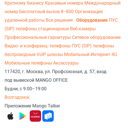
Крупному бизнесу
Красивые номера
Международный
номер
Бесплатный вызов 8−800
Организация
удаленной работы
Все решения
Оборудование
ПУС
(SIP) телефоны стационарные
Веб-камеры
Профессиональные гарнитуры
Сетевое оборудование
Видео- и конференц- телефоны
ПУС (SIP) телефоны
беспроводные
VoIP шлюзы
Мобильный Интернет 4G
Мобильные телефоны
Аксессуары
117420, г. Москва, ул. Профсоюзная, д. 57, вход
под вывеской MANGO OFFICE
Будни, с 9:00–19:00
Волгодонск
Приложение Mango Talker