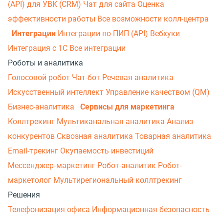
(API) для УВК (CRM)
Чат для сайта
Оценка
эффективности работы
Все возможности колл-центра
Интеграции
Интеграции по ПИП (API)
Вебхуки
Интеграция с 1С
Все интеграции
Роботы и аналитика
Голосовой робот
Чат-бот
Речевая аналитика
Искусственный интеллект
Управление качеством (QM)
Бизнес-аналитика
Сервисы для маркетинга
Коллтрекинг
Мультиканальная аналитика
Анализ
конкурентов
Сквозная аналитика
Товарная аналитика
Email-трекинг
Окупаемость инвестиций
Мессенджер‑маркетинг
Робот-аналитик
Робот-
маркетолог
Мультирегиональный коллтрекинг
Решения
Телефонизация офиса
Информационная безопасность