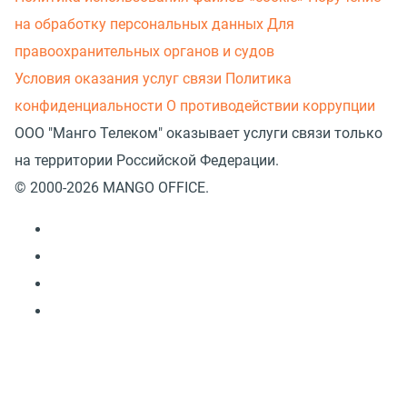
на обработку персональных данных
Для
правоохранительных органов и судов
Условия оказания услуг связи
Политика
конфиденциальности
О противодействии коррупции
ООО "Манго Телеком" оказывает услуги связи только
на территории Российской Федерации.
© 2000-2026 MANGO OFFICE.