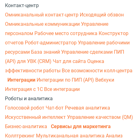
Контакт-центр
Омниканальный контакт-центр
Исходящий обзвон
Омниканальные коммуникации
Управление
персоналом
Рабочее место сотрудника
Конструктор
отчетов
Робот-администратор
Управление рабочими
ресурсами
База знаний
Управление сделками
ПИП
(API) для УВК (CRM)
Чат для сайта
Оценка
эффективности работы
Все возможности колл-центра
Интеграции
Интеграции по ПИП (API)
Вебхуки
Интеграция с 1С
Все интеграции
Роботы и аналитика
Голосовой робот
Чат-бот
Речевая аналитика
Искусственный интеллект
Управление качеством (QM)
Бизнес-аналитика
Сервисы для маркетинга
Коллтрекинг
Мультиканальная аналитика
Анализ