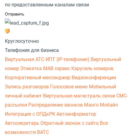
по предоставленным каналам связи
Круглосуточно
Телефония для бизнеса
Виртуальная АТС
ИПТ (IP-телефония)
Виртуальный
номер
Этикетка
МАВ сервис
Карусель номеров
Корпоративный мессенджер
Видеоконференции
Запись разговоров
Голосовое меню
Мобильный
личный кабинет
Виртуальная магистраль связи
СМС-
рассылки
Распределение звонков
Манго Мобайл
Интеграция с ОПДкРК
Автоинформатор
Автосекретарь
Обратный звонок с сайта
Все
возможности ВАТС