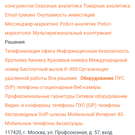
конкурентов
Сквозная аналитика
Товарная аналитика
Email-трекинг
Окупаемость инвестиций
Мессенджер‑маркетинг
Робот-аналитик
Робот-
маркетолог
Мультирегиональный коллтрекинг
Решения
Телефонизация офиса
Информационная безопасность
Крупному бизнесу
Красивые номера
Международный
номер
Бесплатный вызов 8−800
Организация
удаленной работы
Все решения
Оборудование
ПУС
(SIP) телефоны стационарные
Веб-камеры
Профессиональные гарнитуры
Сетевое оборудование
Видео- и конференц- телефоны
ПУС (SIP) телефоны
беспроводные
VoIP шлюзы
Мобильный Интернет 4G
Мобильные телефоны
Аксессуары
117420, г. Москва, ул. Профсоюзная, д. 57, вход