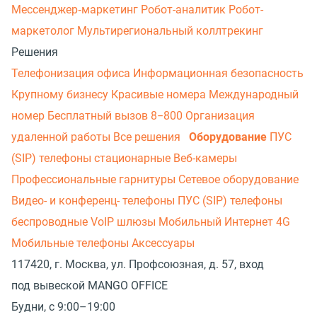
Мессенджер‑маркетинг
Робот-аналитик
Робот-
маркетолог
Мультирегиональный коллтрекинг
Решения
Телефонизация офиса
Информационная безопасность
Крупному бизнесу
Красивые номера
Международный
номер
Бесплатный вызов 8−800
Организация
удаленной работы
Все решения
Оборудование
ПУС
(SIP) телефоны стационарные
Веб-камеры
Профессиональные гарнитуры
Сетевое оборудование
Видео- и конференц- телефоны
ПУС (SIP) телефоны
беспроводные
VoIP шлюзы
Мобильный Интернет 4G
Мобильные телефоны
Аксессуары
117420, г. Москва, ул. Профсоюзная, д. 57, вход
под вывеской MANGO OFFICE
Будни, с 9:00–19:00