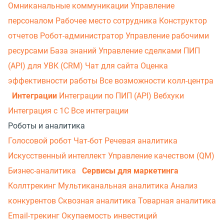
Омниканальные коммуникации
Управление
персоналом
Рабочее место сотрудника
Конструктор
отчетов
Робот-администратор
Управление рабочими
ресурсами
База знаний
Управление сделками
ПИП
(API) для УВК (CRM)
Чат для сайта
Оценка
эффективности работы
Все возможности колл-центра
Интеграции
Интеграции по ПИП (API)
Вебхуки
Интеграция с 1С
Все интеграции
Роботы и аналитика
Голосовой робот
Чат-бот
Речевая аналитика
Искусственный интеллект
Управление качеством (QM)
Бизнес-аналитика
Сервисы для маркетинга
Коллтрекинг
Мультиканальная аналитика
Анализ
конкурентов
Сквозная аналитика
Товарная аналитика
Email-трекинг
Окупаемость инвестиций