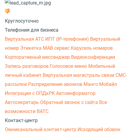
Круглосуточно
Телефония для бизнеса
Виртуальная АТС
ИПТ (IP-телефония)
Виртуальный
номер
Этикетка
МАВ сервис
Карусель номеров
Корпоративный мессенджер
Видеоконференции
Запись разговоров
Голосовое меню
Мобильный
личный кабинет
Виртуальная магистраль связи
СМС-
рассылки
Распределение звонков
Манго Мобайл
Интеграция с ОПДкРК
Автоинформатор
Автосекретарь
Обратный звонок с сайта
Все
возможности ВАТС
Контакт-центр
Омниканальный контакт-центр
Исходящий обзвон