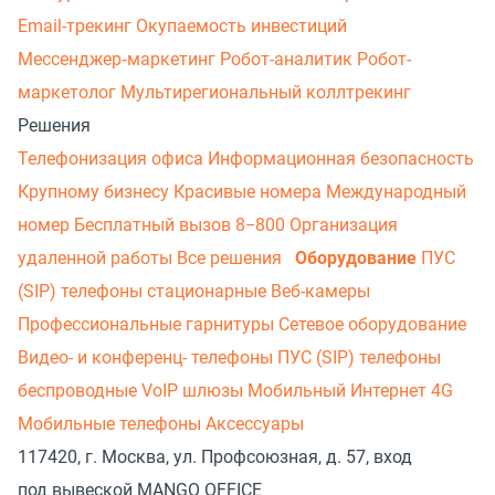
Email-трекинг
Окупаемость инвестиций
Мессенджер‑маркетинг
Робот-аналитик
Робот-
маркетолог
Мультирегиональный коллтрекинг
Решения
Телефонизация офиса
Информационная безопасность
Крупному бизнесу
Красивые номера
Международный
номер
Бесплатный вызов 8−800
Организация
удаленной работы
Все решения
Оборудование
ПУС
(SIP) телефоны стационарные
Веб-камеры
Профессиональные гарнитуры
Сетевое оборудование
Видео- и конференц- телефоны
ПУС (SIP) телефоны
беспроводные
VoIP шлюзы
Мобильный Интернет 4G
Мобильные телефоны
Аксессуары
117420, г. Москва, ул. Профсоюзная, д. 57, вход
под вывеской MANGO OFFICE