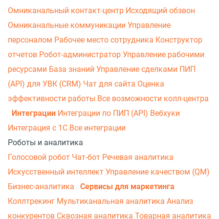
Омниканальный контакт-центр
Исходящий обзвон
Омниканальные коммуникации
Управление
персоналом
Рабочее место сотрудника
Конструктор
отчетов
Робот-администратор
Управление рабочими
ресурсами
База знаний
Управление сделками
ПИП
(API) для УВК (CRM)
Чат для сайта
Оценка
эффективности работы
Все возможности колл-центра
Интеграции
Интеграции по ПИП (API)
Вебхуки
Интеграция с 1С
Все интеграции
Роботы и аналитика
Голосовой робот
Чат-бот
Речевая аналитика
Искусственный интеллект
Управление качеством (QM)
Бизнес-аналитика
Сервисы для маркетинга
Коллтрекинг
Мультиканальная аналитика
Анализ
конкурентов
Сквозная аналитика
Товарная аналитика