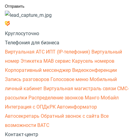
Круглосуточно
Телефония для бизнеса
Виртуальная АТС
ИПТ (IP-телефония)
Виртуальный
номер
Этикетка
МАВ сервис
Карусель номеров
Корпоративный мессенджер
Видеоконференции
Запись разговоров
Голосовое меню
Мобильный
личный кабинет
Виртуальная магистраль связи
СМС-
рассылки
Распределение звонков
Манго Мобайл
Интеграция с ОПДкРК
Автоинформатор
Автосекретарь
Обратный звонок с сайта
Все
возможности ВАТС
Контакт-центр