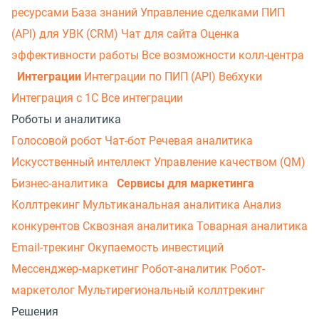
ресурсами
База знаний
Управление сделками
ПИП
(API) для УВК (CRM)
Чат для сайта
Оценка
эффективности работы
Все возможности колл-центра
Интеграции
Интеграции по ПИП (API)
Вебхуки
Интеграция с 1С
Все интеграции
Роботы и аналитика
Голосовой робот
Чат-бот
Речевая аналитика
Искусственный интеллект
Управление качеством (QM)
Бизнес-аналитика
Сервисы для маркетинга
Коллтрекинг
Мультиканальная аналитика
Анализ
конкурентов
Сквозная аналитика
Товарная аналитика
Email-трекинг
Окупаемость инвестиций
Мессенджер‑маркетинг
Робот-аналитик
Робот-
маркетолог
Мультирегиональный коллтрекинг
Решения