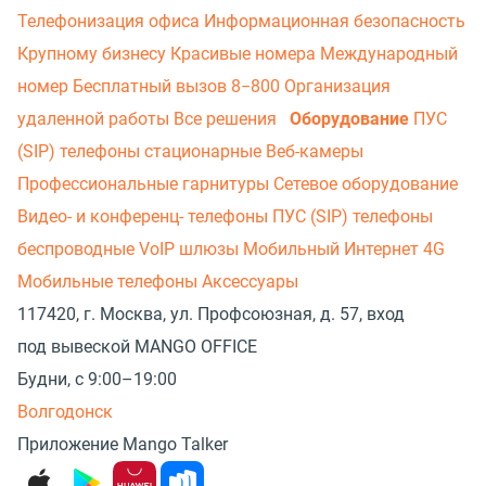
Телефонизация офиса
Информационная безопасность
Крупному бизнесу
Красивые номера
Международный
номер
Бесплатный вызов 8−800
Организация
удаленной работы
Все решения
Оборудование
ПУС
(SIP) телефоны стационарные
Веб-камеры
Профессиональные гарнитуры
Сетевое оборудование
Видео- и конференц- телефоны
ПУС (SIP) телефоны
беспроводные
VoIP шлюзы
Мобильный Интернет 4G
Мобильные телефоны
Аксессуары
117420, г. Москва, ул. Профсоюзная, д. 57, вход
под вывеской MANGO OFFICE
Будни, с 9:00–19:00
Волгодонск
Приложение Mango Talker