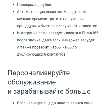
Проверка на дубли.
Автоматизация помогает менеджерам
меньше времени тратить на рутинные
процедуры и быстрее обслуживать клиентов.
Интеграция сама заведет клиента в ELMA365
после звонка, даже если менеджер забудет.
А также проверит, чтобы не было
дублирующихся контактов.
Персонализируйте
обслуживание
и зарабатывайте больше
Всплывающее еще до начала звонка окно