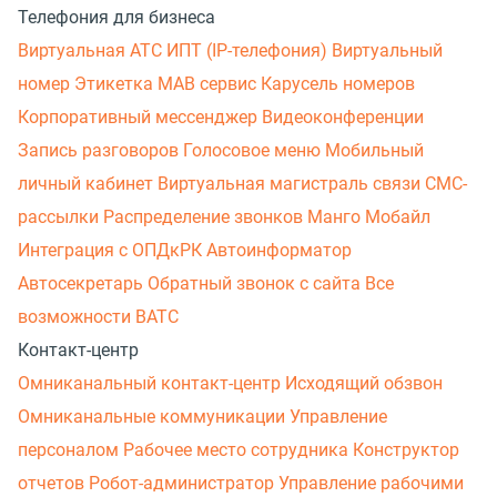
Телефония для бизнеса
Виртуальная АТС
ИПТ (IP-телефония)
Виртуальный
номер
Этикетка
МАВ сервис
Карусель номеров
Корпоративный мессенджер
Видеоконференции
Запись разговоров
Голосовое меню
Мобильный
личный кабинет
Виртуальная магистраль связи
СМС-
рассылки
Распределение звонков
Манго Мобайл
Интеграция с ОПДкРК
Автоинформатор
Автосекретарь
Обратный звонок с сайта
Все
возможности ВАТС
Контакт-центр
Омниканальный контакт-центр
Исходящий обзвон
Омниканальные коммуникации
Управление
персоналом
Рабочее место сотрудника
Конструктор
отчетов
Робот-администратор
Управление рабочими