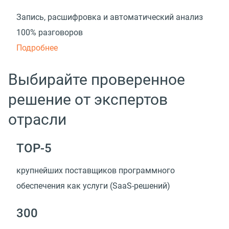
Запись, расшифровка и автоматический анализ
100% разговоров
Подробнее
Выбирайте проверенное
решение от экспертов
отрасли
TOP-5
крупнейших поставщиков программного
обеспечения как услуги (SaaS-решений)
300